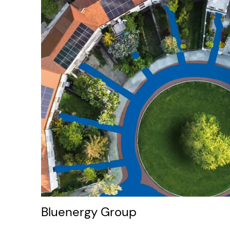
Bluenergy Group