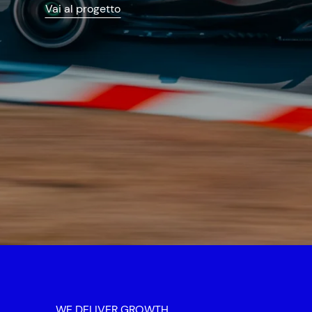
Vai al progetto
WE DELIVER GROWTH