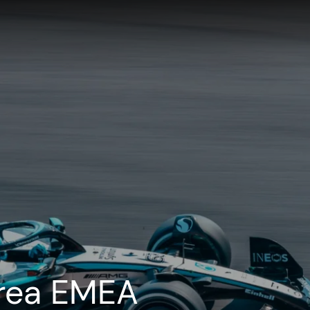
rea EMEA