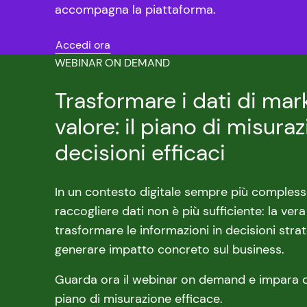
accompagna la piattaforma.
Accedi ora
WEBINAR ON DEMAND
Trasformare i dati di mar
valore: il piano di misura
decisioni efficaci
In un contesto digitale sempre più comples
raccogliere dati non è più sufficiente: la vera
trasformare le informazioni in decisioni stra
generare impatto concreto sul business.
Guarda ora il webinar on demand e impara 
piano di misurazione efficace.