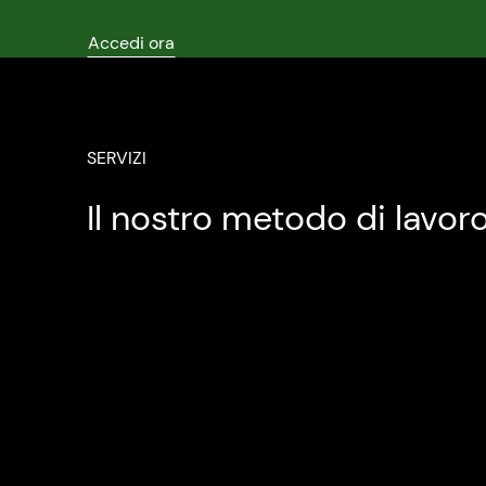
Accedi ora
SERVIZI
Il nostro metodo di lavor