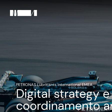
PETRONAS Lubricants International EMEA
Digital strategy e
coordinamento a